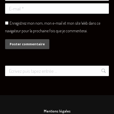
E-mail *
Enregistrez mon nom, mon e-mail et mon site Web dans ce
navigateur pour la prochaine fois que je commenterai.
Poster commentaire
Recherche
:
Mentions légales