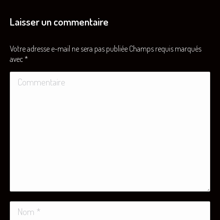
Laisser un commentaire
Votre adresse e-mail ne sera pas publiée Champs requis marqués
avec
*
Commentaire
Nom *