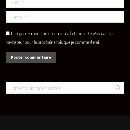
Nom *
E-mail *
Enregistrez mon nom, mon e-mail et mon site Web dans ce
navigateur pour la prochaine fois que je commenterai.
Poster commentaire
Recherche
: