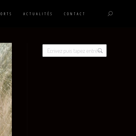
:
PORTS
ACTUALITÉS
CONTACT
Recherche
:
Recherche
: