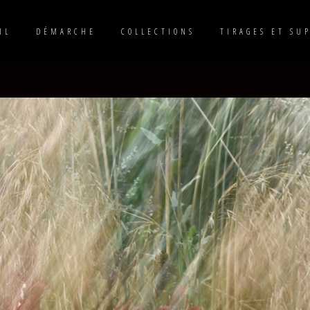
IL
DÉMARCHE
COLLECTIONS
TIRAGES ET SU