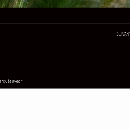
SUIVAN
Projets
similaires
marqués avec
*