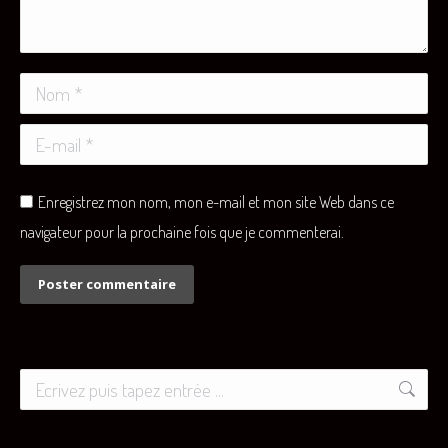
Nom *
E-mail *
Enregistrez mon nom, mon e-mail et mon site Web dans ce
navigateur pour la prochaine fois que je commenterai.
Poster commentaire
Recherche
: