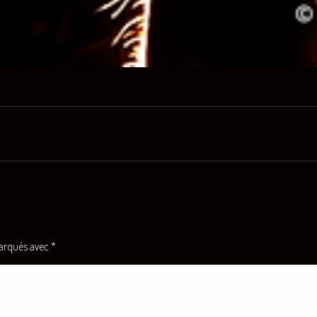
Projets
similaires
marqués avec
*