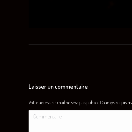
Navigation
de
commentaire
Laisser un commentaire
Votre adresse e-mail ne sera pas publiée Champs requis 
Commentaire