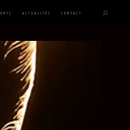
:
PORTS
ACTUALITÉS
CONTACT
Recherche
: