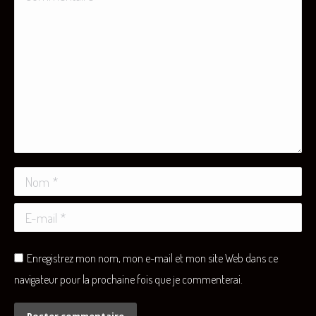
Nom *
E-mail *
Enregistrez mon nom, mon e-mail et mon site Web dans ce
navigateur pour la prochaine fois que je commenterai.